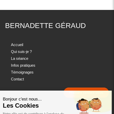
BERNADETTE GÉRAUD
Accueil
Qui suis-je ?
La séance
Infos pratiques
Témoignages
Contact
Prendre rendez-vous
Plan du site