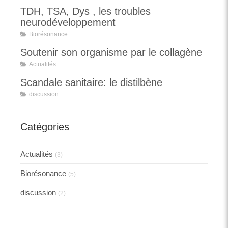
TDH, TSA, Dys , les troubles
neurodéveloppement
Biorésonance
Soutenir son organisme par le collagène
Actualités
Scandale sanitaire: le distilbène
discussion
Catégories
Actualités
(3)
Biorésonance
(5)
discussion
(2)