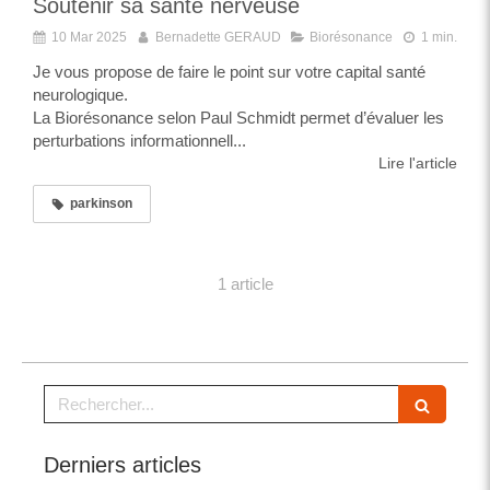
Soutenir sa santé nerveuse
10 Mar 2025
Bernadette GERAUD
Biorésonance
1 min.
Je vous propose de faire le point sur votre capital santé
neurologique.
La Biorésonance selon Paul Schmidt permet d’évaluer les
perturbations informationnell...
Lire l'article
parkinson
1 article
Rechercher
Derniers articles