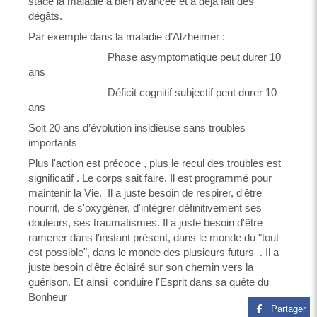
stade la maladie a bien avancée et a déjà fait des
dégâts.
Par exemple dans la maladie d’Alzheimer :
Phase asymptomatique peut durer 10
ans
Déficit cognitif subjectif peut durer 10
ans
Soit 20 ans d’évolution insidieuse sans troubles
importants
Plus l'action est précoce , plus le recul des troubles est
significatif . Le corps sait faire. Il est programmé pour
maintenir la Vie. Il a juste besoin de respirer, d'être
nourrit, de s'oxygéner, d'intégrer définitivement ses
douleurs, ses traumatismes. Il a juste besoin d'être
ramener dans l'instant présent, dans le monde du "tout
est possible", dans le monde des plusieurs futurs . Il a
juste besoin d'être éclairé sur son chemin vers la
guérison. Et ainsi conduire l'Esprit dans sa quête du
Bonheur
Partager