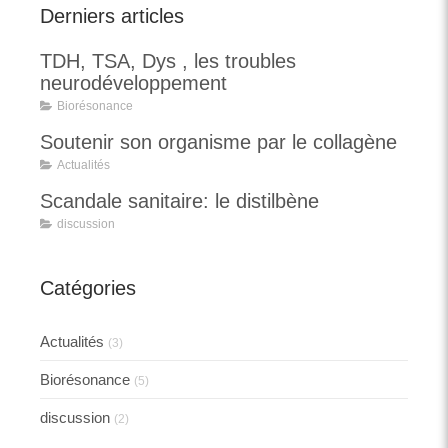
Derniers articles
TDH, TSA, Dys , les troubles
neurodéveloppement
Biorésonance
Soutenir son organisme par le collagène
Actualités
Scandale sanitaire: le distilbène
discussion
Catégories
Actualités
(3)
Biorésonance
(5)
discussion
(2)