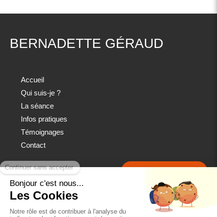
BERNADETTE GÉRAUD
Accueil
Qui suis-je ?
La séance
Infos pratiques
Témoignages
Contact
Prendre rendez-vous
Plan du site