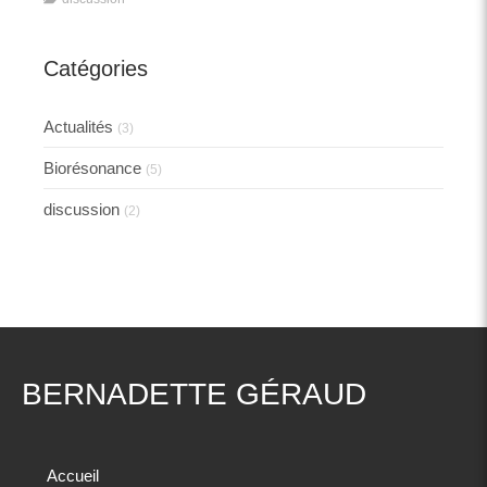
Catégories
Actualités
(3)
Biorésonance
(5)
discussion
(2)
BERNADETTE GÉRAUD
Accueil