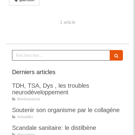
guérison
1 article
Rechercher
Derniers articles
TDH, TSA, Dys , les troubles
neurodéveloppement
Biorésonance
Soutenir son organisme par le collagène
Actualités
Scandale sanitaire: le distilbène
discussion